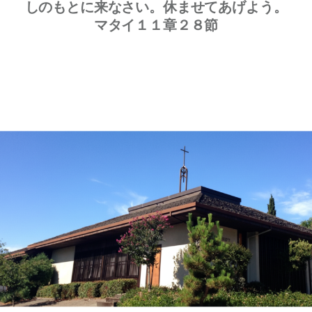
しのもとに来なさい。休ませてあげよう。
マタイ１１章２８節