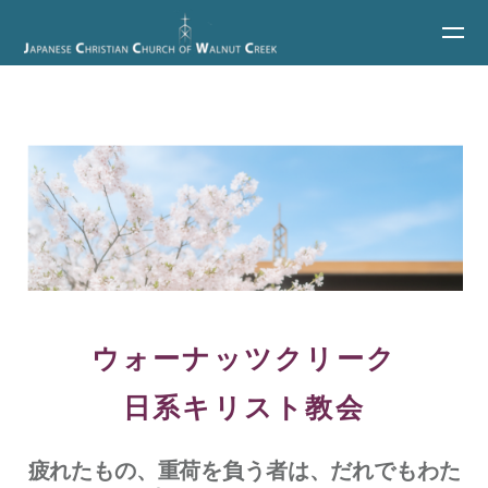
Skip to main content
ウォーナッツクリーク
日系キリスト教会
疲れたもの、重荷を負う者は、だれでもわた